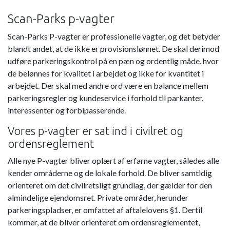
Scan-Parks p-vagter
Scan-Parks P-vagter er professionelle vagter, og det betyder
blandt andet, at de ikke er provisionslønnet. De skal derimod
udføre parkeringskontrol på en pæn og ordentlig måde, hvor
de belønnes for kvalitet i arbejdet og ikke for kvantitet i
arbejdet. Der skal med andre ord være en balance mellem
parkeringsregler og kundeservice i forhold til parkanter,
interessenter og forbipasserende.
Vores p-vagter er sat ind i civilret og
ordensreglement
Alle nye P-vagter bliver oplært af erfarne vagter, således alle
kender områderne og de lokale forhold. De bliver samtidig
orienteret om det civilretsligt grundlag, der gælder for den
almindelige ejendomsret. Private områder, herunder
parkeringspladser, er omfattet af aftalelovens §1. Dertil
kommer, at de bliver orienteret om ordensreglementet,