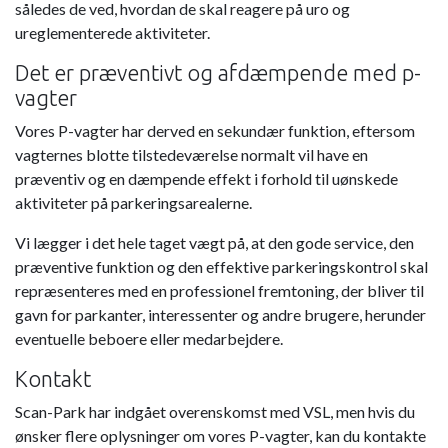
således de ved, hvordan de skal reagere på uro og
ureglementerede aktiviteter.
Det er præventivt og afdæmpende med p-
vagter
Vores P-vagter har derved en sekundær funktion, eftersom
vagternes blotte tilstedeværelse normalt vil have en
præventiv og en dæmpende effekt i forhold til uønskede
aktiviteter på parkeringsarealerne.
Vi lægger i det hele taget vægt på, at den gode service, den
præventive funktion og den effektive parkeringskontrol skal
repræsenteres med en professionel fremtoning, der bliver til
gavn for parkanter, interessenter og andre brugere, herunder
eventuelle beboere eller medarbejdere.
Kontakt
Scan-Park har indgået overenskomst med VSL, men hvis du
ønsker flere oplysninger om vores P-vagter, kan du kontakte