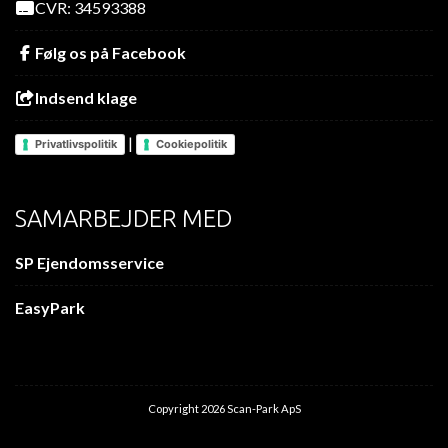
CVR: 34593388
Følg os på Facebook
Indsend klage
|
Privatlivspolitik
Cookiepolitik
SAMARBEJDER MED
SP Ejendomsservice
EasyPark
Copyright 2026 Scan-Park ApS